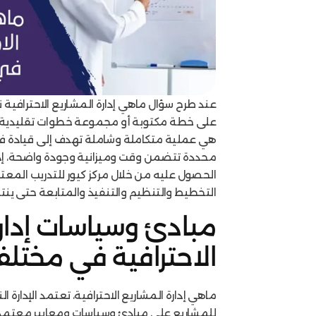
عند طرح سؤال ماهي إدارة المشاريع الاحترافية ن
على خطة مكتوبة أو مجموعة خطوات تقليدية 
هي عملية متكاملة وشاملة تهدف إلى قيادة 
محددة تتضمن وقت وميزانية وجودة واضحة، إدار
الحصول عليه من خلال مركز كيور للتدريب المعتم
التخطيط والتنظيم والتنفيذ والمتابعة حتى ينت
مبادئ وسياسات إدارة
الاحترافية في مخت
ماهي إدارة المشاريع الاحترافية، تعتمد الإدارة ا
للمشاريع على مبادئ وسياسات ومعايير معتم