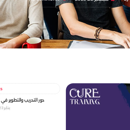
ts
دور التدريب والتطوير في ن
يناير 23, 2025