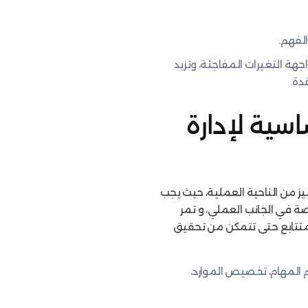
لفهم.
هة التغيرات المفاجئة، وتزيد
دة.
سية لإدارة
يز من الناحية العملية، حيث يجب
صة في الجانب العملي، و تمر
ل متتابع حتى تتمكن من تحقيق
 المهام، تخصيص الموارد،