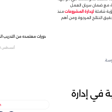
ة، مع ضمان سريان العمل
ؤية شاملة
لإدارة المشروعات
منذ
يق النتائج المرجوة، ومن أهم
دورات معتمده من التدريب ال
أغسطس 8, 2025
وسة.
ة في إدارة
n