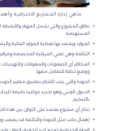
ماهي إدارة المشاريع الاحترافية وأه
نطاق المشروع والتي تشمل المهام والأنشطة ا
المستهدفة.
الموارد ويقصد بها تغطية الموارد المالية والبشري
التكلفة وهي تعني الميزانية المخصصة ومراقبة
المخاطر أي الصعوبات والمعوقات والتهديدات 
ووضع خطط للتعامل معها.
الجودة والتي يجب الالتزام بتطبيق معايير الجو
الجدول الزمني وهو تحديد مواعيد دقيقة للبداية 
بالتسليم.
نجاح أي مشروع يعتمد على التوازن بين هذه الجو
إهمال جانب مثل الجودة والتكلفة قد يصعب وي
الإدارة الاحترافية له دور كبير لتحقيق التوازن و