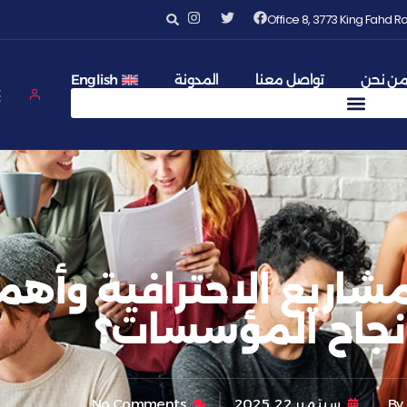
Office 8, 3773 King Fahd
ن نحن
تواصل معنا
المدونة
English
مشاريع الاحترافية وأهم
نجاح المؤسسات؟
By
سبتمبر 22, 2025
No Comments