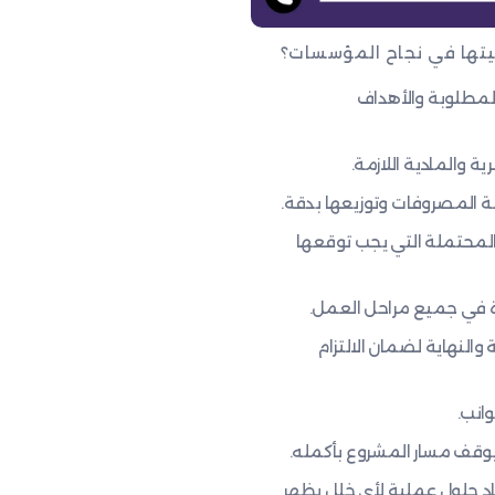
ميتها في نجاح المؤسسات؟
لمطلوبة والأهداف
ة والمادية اللازمة.
 المصروفات وتوزيعها بدقة.
المحتملة التي يجب توقعها
دة في جميع مراحل العمل.
والنهاية لضمان الالتزام
انب.
وقف مسار المشروع بأكمله.
إيجاد حلول عملية لأي خلل يظهر