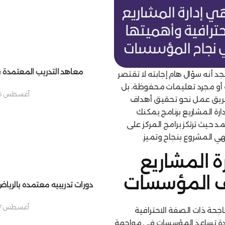
معاهد التدريب المعتمدة 
جد أنه سؤال هام إجابته لا تقتصر
أو مجرد تعليمات محفوظة، بل
أغسطس 5, 2025
فريق عمل نحو تحقيق أهداف
ة المشاريع برنامج يمكنك
د حيث ترتكز برامج المركز على
هي المشروع بنجاح وتميز.
 المشاريع
لف المؤسسات
دورات تدريبيه معتمده بالريا
أغسطس 7, 2025
لناجحة ذات الصفة الاحترافية
دة تساعد المؤسسات في مواجهة