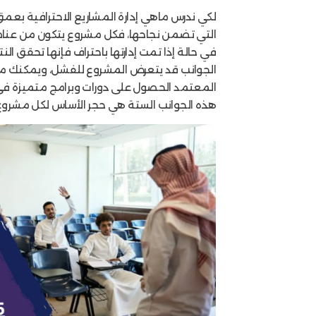
لكي ندرس ماهي إدارة المشاريع الاحترافية بعمق
التي تضمن نجاحها، فكل مشروع يتكون من عنا
في حالة إذا تمت إدارتها باحتراف فإنها تحقق النت
الجوانب قد يتعرض المشروع للفشل، ويمكنك من 
المعتمد الحصول على دورات وبرامج متميزة في ج
هذه الجوانب الستة هي حجر الأساس لكل مشروع