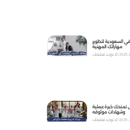
في السعودية لتطوير
مهاراتك المهنية
لا توجد تعليقات
ض تمنحك خبرة عملية
وشهادات موثوقه
لا توجد تعليقات