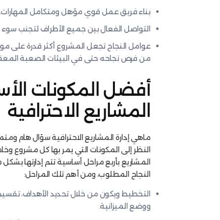
بناء فريق عمل قوي مؤهل ومتكامل المهارات.
التواصل الفعال بين جميع الأطراف لتجنب سوء ا
عوامل النجاح تجعل المشروع أكثر قدرة على مواج
من فرص نجاحه حتى في البيئات الصعبة المعق
أفضل المكونات الأسا
المشاريع الاحترافية
ماهي إدارة المشاريع الاحترافية سؤال هام ومتم
النظر إلى المكونات التي يمر بها كل مشروع وخا
المشاريع بأربع مراحل أساسية تتم إدارتها بشك
النجاح المطلوب، ومن أهم تلك المراحل:
التخطيط ويكون من خلال تحديد الأهداف، تقسيم
ووضع الميزانية.