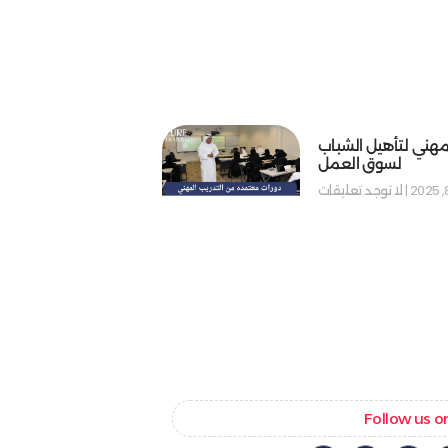
مهني لتأهيل الشباب
لسوق العمل
لا توجد تعليقات
Follow us o