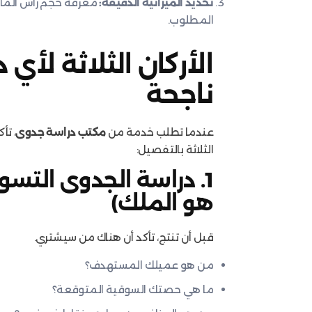
تحديد الميزانية الدقيقة:
معرفة حجم رأس المال
المطلوب.
الأركان الثلاثة لأي
ناجحة
عندما تطلب خدمة من
مكتب دراسة جدوى
، تأ
الثلاثة بالتفصيل:
1. دراسة الجدوى التس
هو الملك)
قبل أن تنتج، تأكد أن هناك من سيشتري.
من هو عميلك المستهدف؟
ما هي حصتك السوقية المتوقعة؟