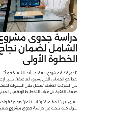
دراسة جدوى مشروع:
الشامل لضمان نجاح
الخطوة الأولى
“لدي فكرة مشروع رائعة، وسأبدأ التنفيذ فوراً!”
من الشركات الناشئة تفشل خلال السنوات الثلاث 
ضعف الفكرة، بل غياب التخطيط الواقعي المبني 
الفرق بين “المقامرة” و”الاستثمار” هو ورقة وا
سواء كنت تبحث عن
دراسة جدوى مشروع
صغير 