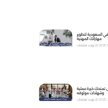
في السعودية لتطوير
مهاراتك المهنية
لا توجد تعليقات
ض تمنحك خبرة عملية
وشهادات موثوقه
لا توجد تعليقات