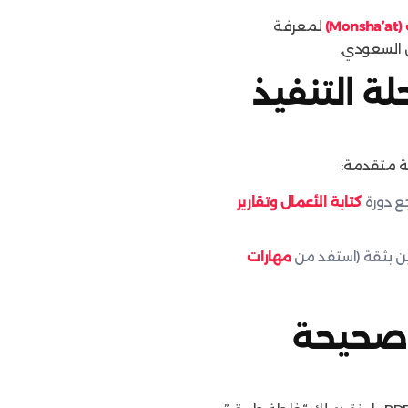
Mo)
لمعرفة
 السعودي.
لة التنفيذ
ية متقدمة:
جع دورة
كتابة الأعمال وتقارير
ن بثقة (استفد من
مهارات
ة صحيحة