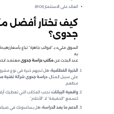
العائد على الاستثمار (ROI).
كيف تختار أفضل م
جدوى؟
السوق مليء بـ “قوالب جاهزة” تباع بأسعار زهيدة،
به.
عند البحث عن
مكتب دراسة جدوى
معتمد، ابحث 
الخبرة القطاعية:
هل لديهم خبرة في نوع مشروع
على سبيل المثال،
دراسة جدوى شركة تقنية م
مطعم.
واقعية البيانات:
تجنب المكاتب التي تعطيك أرقام
لتسمع “الحقيقة” لا “الأحلام”.
الدعم ما بعد الدراسة:
هل يساعدونك في صياغة 