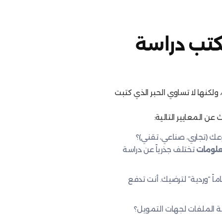
كتب دراسة
 ولكنها لا تساوي الحبر الذي كتبت
عن المعايير التالية:
ك (تجاري، صناعي، تقني)؟
علومات
تختلف جذرياً عن دراسة
اً “وردية” لترضيك. أنت تدفع
الملفات لجهات التمويل؟