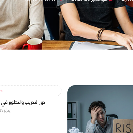
ts
دور التدريب والتطوير في ن
يناير 23, 2025