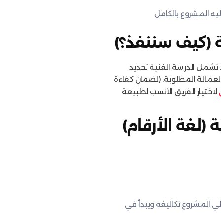
يه المشروع بالكامل.
تشمل الدراسة الفنية تحديد
العمالة المطلوبة. (لضمان كفاءة
لاختيار الفريق الأنسب لطبيعة
Break-eve): متى سيغطي المشروع تكاليفه ويبدأ في