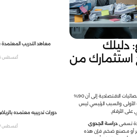
 دليلك
معاهد التدريب المعتمدة 
 استثمارك من
أغسطس 5, 2025
هذا هو الحماس الذي يسبق العاصفة. تشير الإحصائيات الاقتصادية إلى أن 90%
الأولى، والسبب الرئيسي ليس
على الأرقام.
دورات تدريبيه معتمده بالريا
حدة تسمى
دراسة الجدوى
.
أغسطس 7, 2025
أو مصنع ضخم، فإن هذه