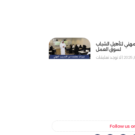
مهني لتأهيل الشباب
لسوق العمل
لا توجد تعليقات
Follow us o