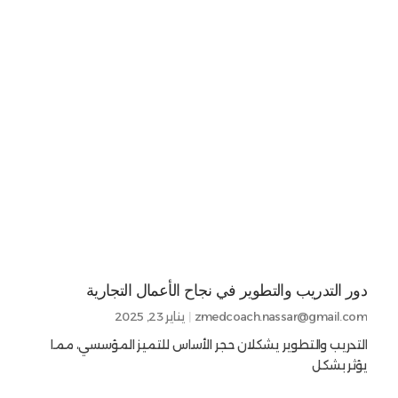
دور التدريب والتطوير في نجاح الأعمال التجارية
zmedcoach.nassar@gmail.com
يناير 23, 2025
التدريب والتطوير يشكلان حجر الأساس للتميز المؤسسي، مما
يؤثر بشكل