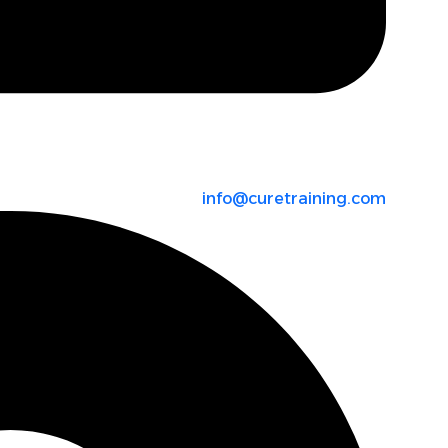
info@curetraining.com