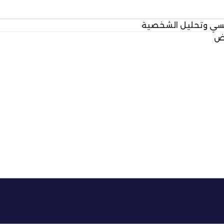
فسي وتحليل الشخصية
وض