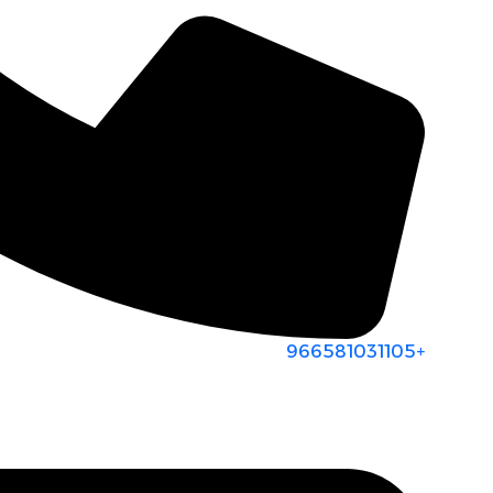
+966581031105