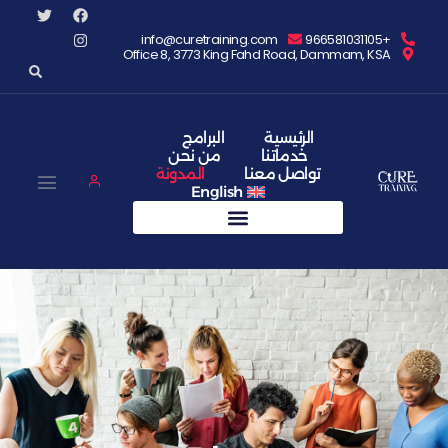
info@curetraining.com
+966581031105
Office 8, 3773 King Fahd Road, Dammam, KSA
الرئيسية
البرامج
خدماتنا
من نحن
تواصل معنا
المدونة
English