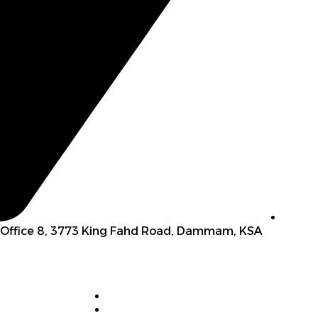
Office 8, 3773 King Fahd Road, Dammam, KSA
الرئيسية
البرامج