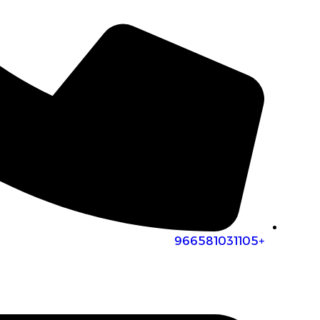
+966581031105