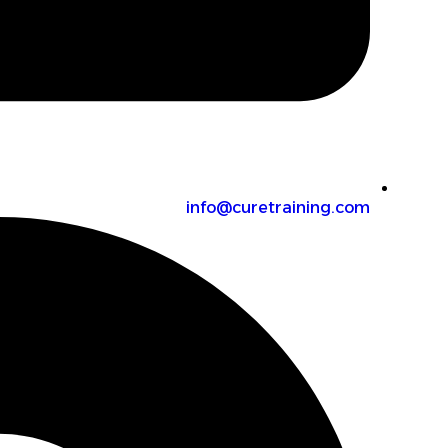
info@curetraining.com