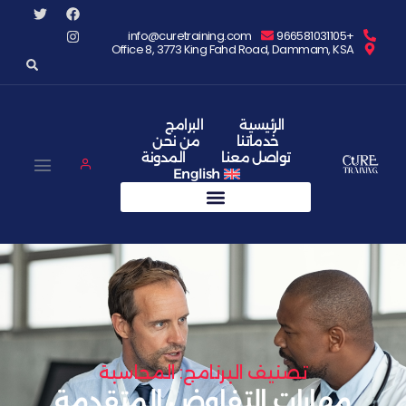
info@curetraining.com
Office 8, 3773 King Fahd Road, Da
الرئيسية
البرامج
خدماتنا
من نحن
تواصل معنا
المدونة
English
صنيف البرنامج: المحاسبة
ات التفاوض المتقدمة