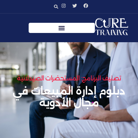
تصنيف البرنامج: المستحضرات الصيدلانية
دبلوم إدارة المبيعات في
مجال الأدوية