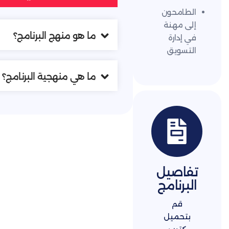
محون
مهنة
ما هو منهج البرنامج؟
ارة
ويق
ما هي منهجية البرنامج؟
صيل
نامج
م
ميل