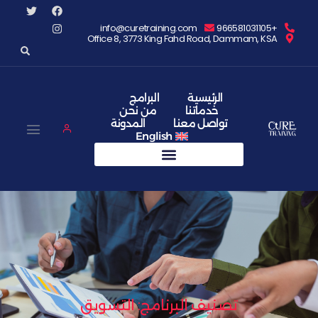
info@curetraining.com
Office 8, 3773 King Fahd Road, Damma
الرئيسية
البرامج
خدماتنا
من نحن
تواصل معنا
المدونة
English
تصنيف البرنامج: التسويق