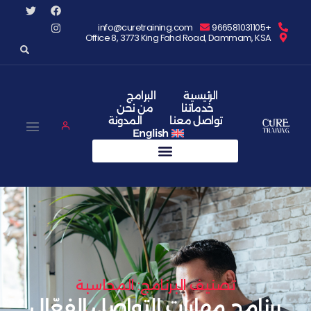
info@curetraining.com
Office 8, 3773 King Fahd Road, Da
الرئيسية
البرامج
خدماتنا
من نحن
تواصل معنا
المدونة
English
صنيف البرنامج: المحاسبة
 مهارات التواصل الفعّال