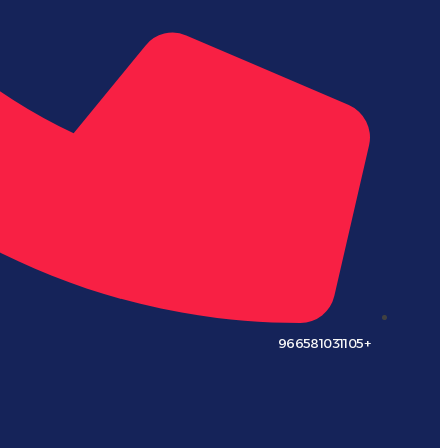
+966581031105