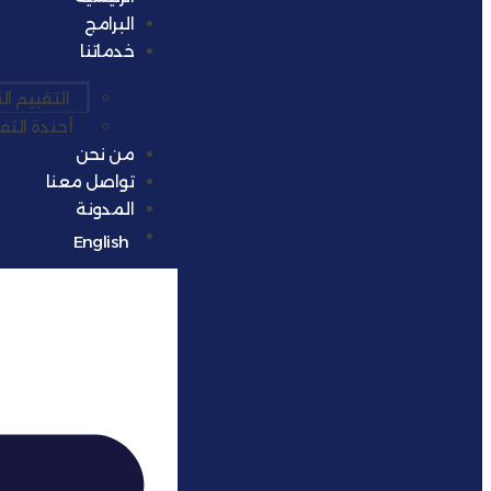
البرامج
خدماتنا
التقييم ا
أجندة الت
من نحن
تواصل معنا
المدونة
English