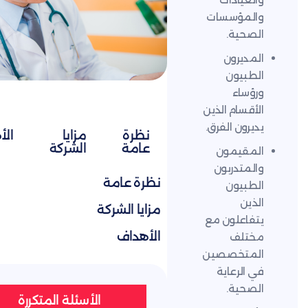
سات
.
ن
ن
 الذين
لفرق.
نظرة
مزايا
الأهداف
عامة
الشركة
ون
بون
نظرة عامة
ن
مزايا الشركة
ون مع
الأهداف
صصين
اية
.
الأسئلة المتكررة