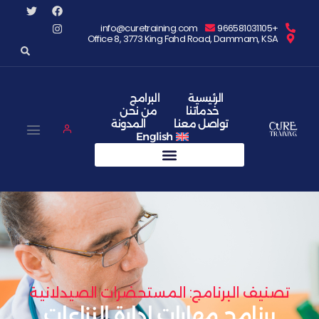
info@curetraining.com
Office 8, 3773 King Fahd Road, Da
الرئيسية
البرامج
خدماتنا
من نحن
تواصل معنا
المدونة
English
برنامج: المستحضرات الصيدلانية
ج مهارات إدارة النزاعات