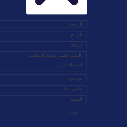
الرئيسية
البرامج
خدماتنا
التقييم النفسي وتحليل الشخصية
أجندة التفاوض
من نحن
تواصل معنا
المدونة
English