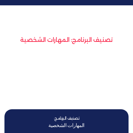
يف البرنامج: المهارات الشخصية
مج الذكاء العاطفي للفرق
الصيدلانية.
تصنيف البرنامج:
المهارات الشخصية