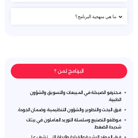
ي منهجية البرنامج؟
البرنامج لمن ؟
 الصيدلة في المبيعات والتسويق والشؤون
بحث والتطوير، والشؤون التنظيمية، وضمان الجودة.
التصنيع وسلسلة التوريد العاملون في بيئات
 الضغط.
وارد البشرية والقيادة والإدارة التي تشرف على