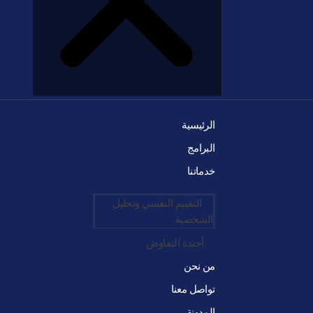
الرئيسية
البرامج
خدماتنا
التقييم النفسي وتحليل
الشخصية
أجندة التفاوض
من نحن
تواصل معنا
المدونة