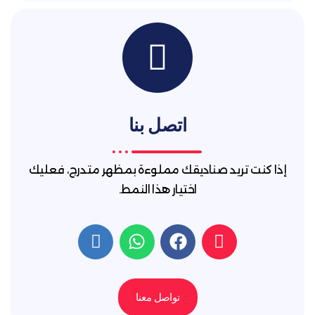
اتصل بنا
 تريد صناديقك مملوءة بمظهر متدرج، فعليك
اختيار هذا النمط.
تواصل معنا