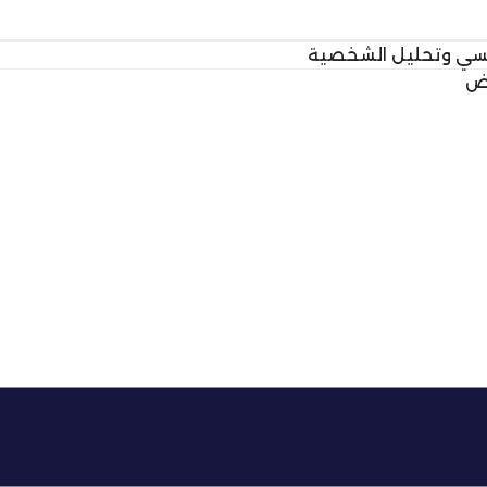
فسي وتحليل الشخصية
وض