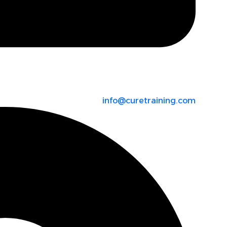
info@curetraining.com