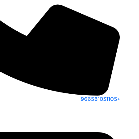
+966581031105