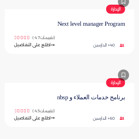
الإدارة
Next level manager Program
(تقييمات4.7 )





اطلع على التفاصيل
40+ الدارسين
الإدارة
برنامج خدمات العملاء و nbsp
(تقييمات4.5 )





اطلع على التفاصيل
60+ الدارسين