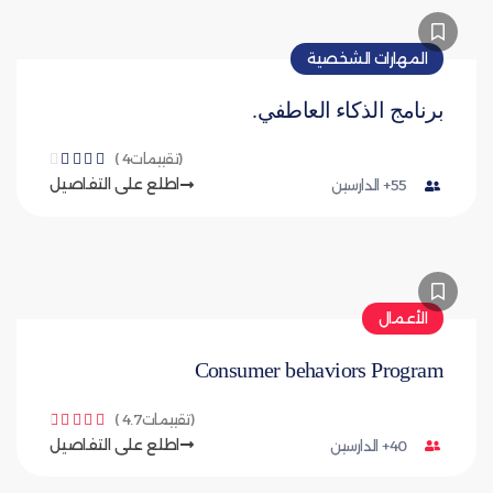
المهارات الشخصية
برنامج الذكاء العاطفي.
(تقييمات4 )





اطلع على التفاصيل
55+ الدارسين
الأعمال
Consumer behaviors Program
(تقييمات4.7 )





اطلع على التفاصيل
40+ الدارسين