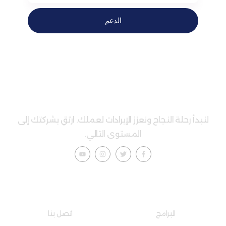
الدعم
لنبدأ رحلة النجاح ونعزز الإيرادات لعملك. ارتقِ بشركتك إلى
المستوى التالي.
إضاءات سريعة
روابط مفيدة
البرامج
اتصل بنا