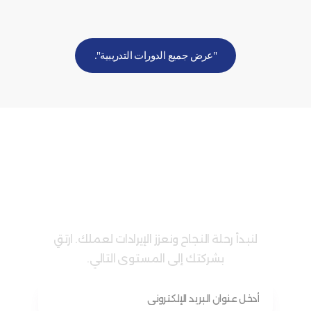
"عرض جميع الدورات التدريبية".
اشترك في نشرتنا البريدية!
لنبدأ رحلة النجاح ونعزز الإيرادات لعملك. ارتقِ
بشركتك إلى المستوى التالي.