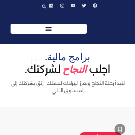
برامج مالية.
الأعمال
اجلب
لشركتك.
النجاح
لنبدأ رحلة النجاح ونعزز الإيرادات لعملك. ارتقِ بشركتك إلى
المستوى التالي.