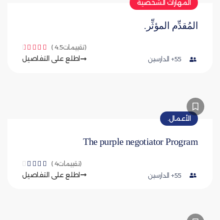
المهارات الشخصية
المُقدِّم المؤثِّر.
(تقييمات4.5 )





اطلع على التفاصيل
55+ الدارسين
الأعمال.
The purple negotiator Program
(تقييمات4 )





اطلع على التفاصيل
55+ الدارسين